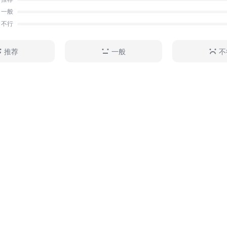
一般
不行
推荐
一般
不