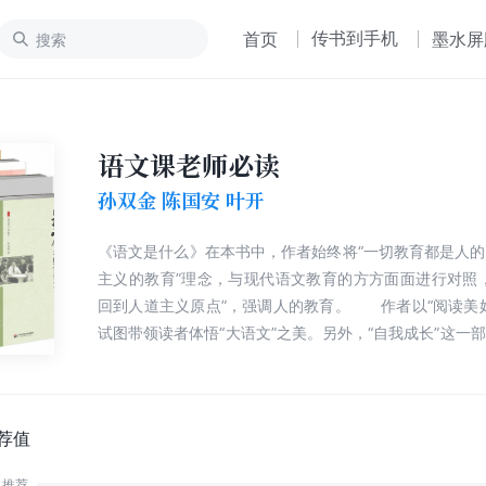
传书到手机
首页
墨水屏
语文课老师必读
孙双金 陈国安 叶开
《语文是什么》在本书中，作者始终将“一切教育都是人
主义的教育”理念，与现代语文教育的方方面面进行对照
回到人道主义原点”，强调人的教育。 作者以“阅读美
试图带领读者体悟“大语文”之美。另外，“自我成长”这一
的基础，并且阐发了“爱是现代教育的核心，并且是核心
观点。
荐值
推荐