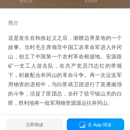
暂无点评
在读此书
简介
这是发生在秋收起义之后，湘赣边界某地的一个
故事。当时毛主席领导中国工农革命军进入井冈
山，创立了中国第一个农村革命根据地。安源路
矿一支工人游击队，在共产党员邝志红的带领
下，积极配合井冈山的革命斗争。再一次运送军
用物资的进程中，与白匪靖卫团进行了英勇顽强
的斗争，活捉了匪团总，全歼了驻守镇山关的白
匪，胜利地将一批军用物资源源运往井冈山。
立即阅读
去 App 阅读