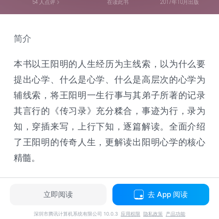
54
人点评
在读此书
2017年10月出版
简介
本书以王阳明的人生经历为主线索，以为什么要
提出心学、什么是心学、什么是高层次的心学为
辅线索，将王阳明一生行事与其弟子所著的记录
其言行的《传习录》充分糅合，事迹为行，录为
知，穿插来写，上行下知，逐篇解读。全面介绍
了王阳明的传奇人生，更解读出阳明心学的核心
精髓。
立即阅读
去 App 阅读
深圳市腾讯计算机系统有限公司 10.0.3
应用权限
隐私政策
产品功能