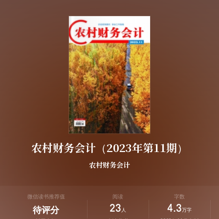
农村财务会计（2023年第11期）
农村财务会计
微信读书推荐值
阅读
字数
23
4.3
待评分
人
万字