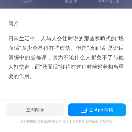
1
人点评
在读此书
2024年6月出版
简介
日常生活中，人与人交往时说的那些寒暄式的“场
面话”多少会显得有些虚伪。但是“场面话”是说话
训练中的必修课，因为不论什么人都免不了与他
人打交道，而“场面话”往往在这种时候起着相当重
要的作用。
立即阅读
去 App 阅读
深圳市腾讯计算机系统有限公司 10.0.3
应用权限
隐私政策
产品功能