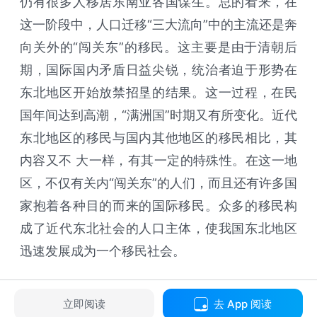
仍有很多人移居东南亚各国谋生。总的看来，在
这一阶段中，人口迁移“三大流向”中的主流还是奔
向关外的“闯关东”的移民。这主要是由于清朝后
期，国际国内矛盾日益尖锐，统治者迫于形势在
东北地区开始放禁招垦的结果。这一过程，在民
国年间达到高潮，“满洲国”时期又有所变化。近代
东北地区的移民与国内其他地区的移民相比，其
内容又不 大一样，有其一定的特殊性。在这一地
区，不仅有关内“闯关东”的人们，而且还有许多国
家抱着各种目的而来的国际移民。众多的移民构
成了近代东北社会的人口主体，使我国东北地区
迅速发展成为一个移民社会。
立即阅读
去 App 阅读