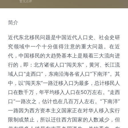
暂无点评
简介
近代东北移民问题是中国近代人口史、社会史研
究领域中一个十分值得注意的重大问题。在近
代，中国移民的大趋势基本上是顺着三大流向进
行的，即：北方诸省人口“闯关东”，黄河、长江流
域人口“走西口”，东南沿海各省人口“下南洋”。其
中，以“闯关东”一路迁移入口为最多，总计移民人
口在数千万，年平均移入人口在50万左右。“走西
口”一路次之，估计也在几百万人左右。“下南洋”
一路因为西方资本主义国家正在对华人移入实行
限制或禁止，所以迁往西方国家的人数减少，但