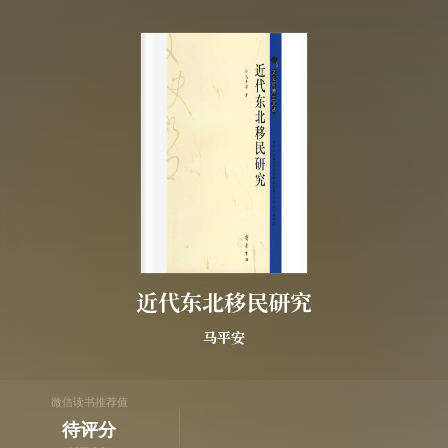
近代东北移民研究
马平安
微信读书推荐值
待评分