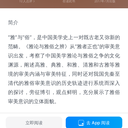
10
人点评
在读此书
2017年7月出版
简介
“雅”与“俗”，是中国美学史上一对既古老又弥新的
范畴。《雅论与雅俗之辨》从“雅者正也”的审美意
识出发，考察了中国美学雅论与雅俗之争的文化
渊源，阐述高雅、典雅、和雅、清雅和古雅等雅
境的审美内涵与审美特征，同时还对我国先秦至
清代的雅俗审美意识的历史轨迹进行系统而深入
的探讨，旁征博引，观点鲜明，充分展示了雅俗
审美意识的立体面貌。
立即阅读
去 App 阅读