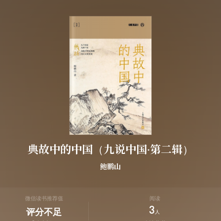
典故中的中国（九说中国·第二辑）
鲍鹏山
微信读书推荐值
阅读
3
评分不足
人