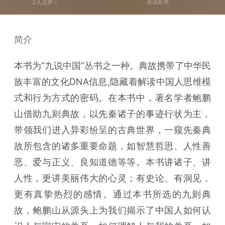
2
人点评
在读此书
简介
本书为“九说中国”丛书之一种。典故携带了中华民
族丰富的文化DNA信息,隐藏着解读中国人思维模
式和行为方式的密码。在本书中，著名学者鲍鹏
山借助九则典故，以先秦诸子的事迹行状为主，
带领我们进入异彩纷呈的古典世界，一窥先秦典
故所包含的诸多重要命题，如智慧哲思、人性善
恶、爱与正义、良知道德等等。本书讲诸子、讲
人性，更讲美丽伟大的心灵；有史论、有洞见，
更有真挚热烈的感情。通过本书所选的九则典
故，鲍鹏山从源头上为我们揭示了中国人如何认