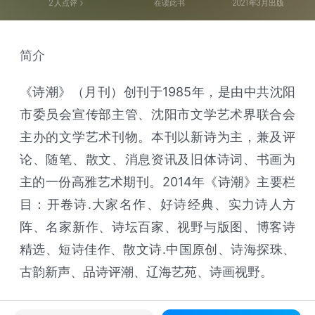
2
人点评
在读此书
2021年3月出版
简介
《诗潮》（月刊）创刊于1985年，是由中共沈阳
市委员会宣传部主管、沈阳市文学艺术界联合会
主办的文学艺术刊物。本刊以新诗为主，兼及评
论、随笔、散文、消息资讯及旧体诗词、书画为
主的一份高雅艺术期刊。2014年《诗潮》主要栏
目：开卷诗.大家名作、好诗经典、实力诗人方
阵、名家新作、诗坛百家、视野与版图、博客诗
精选、短诗佳作、散文诗.中国原创、诗海探珠、
古韵新声、品诗评潮、辽海艺苑、诗画视野。