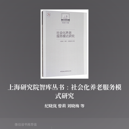
上海研究院智库丛书：社会化养老服务模
式研究
纪晓岚
曾莉
刘晓梅
等
微信读书推荐值