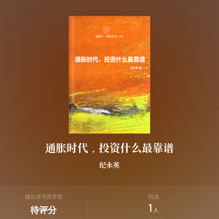
通胀时代，投资什么最靠谱
纪永英
微信读书推荐值
阅读
1
待评分
人