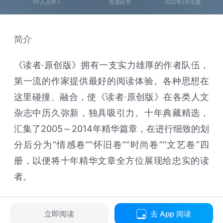
99
人点评
在读此书
2023年3月出版
简介
《读者·原创版》拥有一支实力雄厚的作者队伍，
第一流的作家提供最好的阅读体验。各种思想在
这里碰撞、融合，使《读者·原创版》在各类人文
杂志中历久弥新，独具吸引力。十年典藏精选，
汇集了2005～2014年精华篇章，在进行细致的划
分后分为“情感卷”“怀旧卷”“时尚卷”“文艺卷”四
册，以便将十年精华文章全方位展现给忠实的读
者。
立即阅读
去 App 阅读