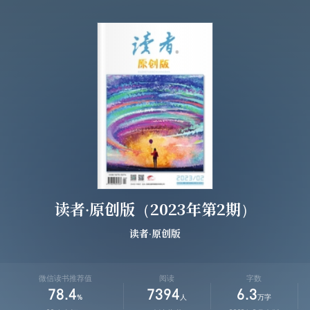
读者·原创版（2023年第2期）
读者·原创版
微信读书推荐值
阅读
字数
78.4
7394
6.3
%
人
万字