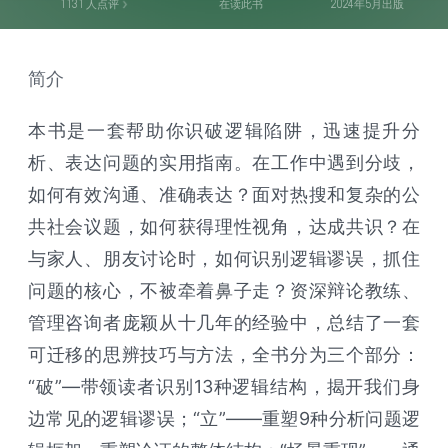
1131
人点评
在读此书
2024年5月出版
简介
本书是一套帮助你识破逻辑陷阱，迅速提升分
析、表达问题的实用指南。在工作中遇到分歧，
如何有效沟通、准确表达？面对热搜和复杂的公
共社会议题，如何获得理性视角，达成共识？在
与家人、朋友讨论时，如何识别逻辑谬误，抓住
问题的核心，不被牵着鼻子走？资深辩论教练、
管理咨询者庞颖从十几年的经验中，总结了一套
可迁移的思辨技巧与方法，全书分为三个部分：
“破”—带领读者识别13种逻辑结构，揭开我们身
边常见的逻辑谬误；“立”——重塑9种分析问题逻