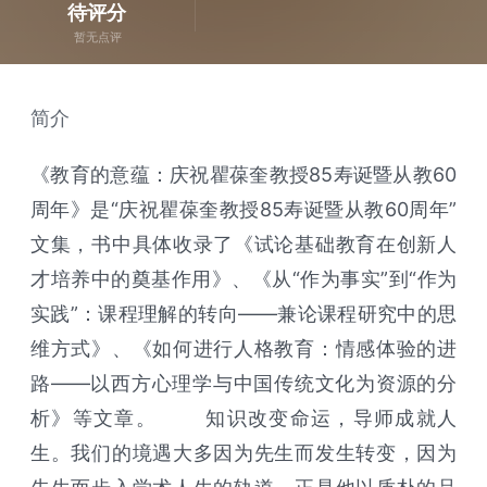
待评分
暂无点评
简介
《教育的意蕴：庆祝瞿葆奎教授85寿诞暨从教60
周年》是“庆祝瞿葆奎教授85寿诞暨从教60周年”
文集，书中具体收录了《试论基础教育在创新人
才培养中的奠基作用》、《从“作为事实”到“作为
实践”：课程理解的转向——兼论课程研究中的思
维方式》、《如何进行人格教育：情感体验的进
路——以西方心理学与中国传统文化为资源的分
析》等文章。 知识改变命运，导师成就人
生。我们的境遇大多因为先生而发生转变，因为