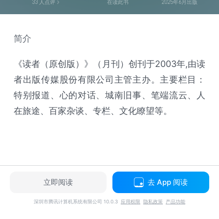
33
人点评
在读此书
2025年6月出版
简介
《读者（原创版）》（月刊）创刊于2003年,由读
者出版传媒股份有限公司主管主办。主要栏目：
特别报道、心的对话、城南旧事、笔端流云、人
在旅途、百家杂谈、专栏、文化瞭望等。
立即阅读
去 App 阅读
深圳市腾讯计算机系统有限公司 10.0.3
应用权限
隐私政策
产品功能