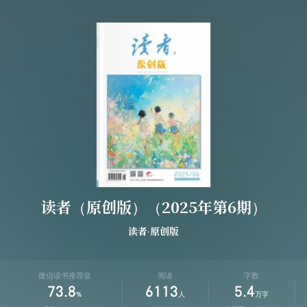
读者（原创版）（2025年第6期）
读者·原创版
微信读书推荐值
阅读
字数
73.8
6113
5.4
%
人
万字