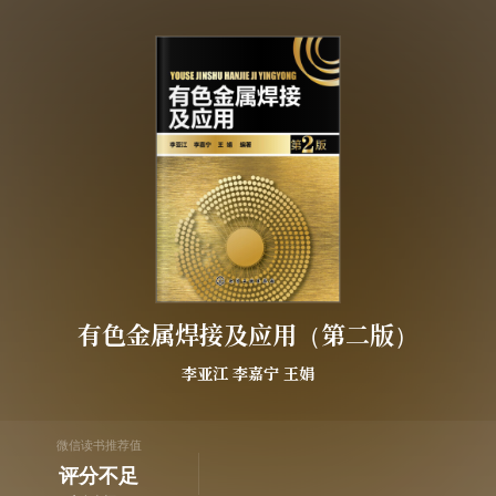
有色金属焊接及应用（第二版）
李亚江
李嘉宁
王娟
微信读书推荐值
评分不足