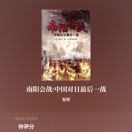
南阳会战:中国对日最后一战
秦俊
微信读书推荐值
待评分