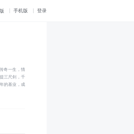
手机版
登录
版
的传奇一生，情
提三尺剑，千
年的基业，成