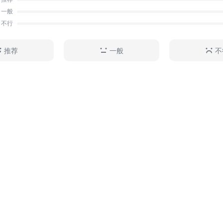
一般
不行
推荐
一般
不