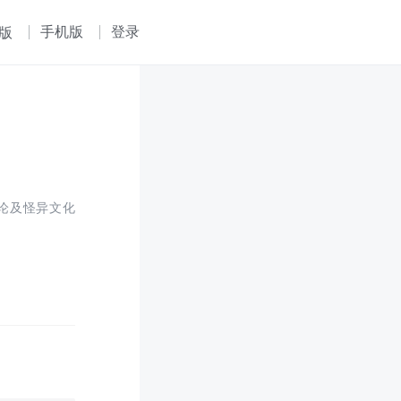
手机版
登录
版
论及怪异文化