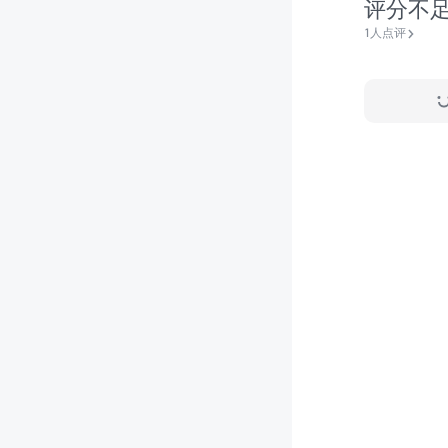
评分不
1人点评