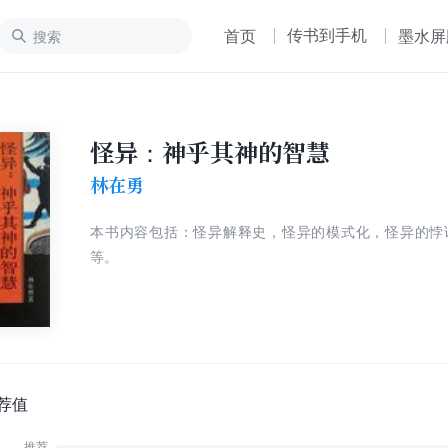
传书到手机
首页
墨水屏
怪异：神乎其神的智慧
林在勇
本书内容包括：怪异解释史，怪异的模式化，怪异的悖
等。
荐值
推荐