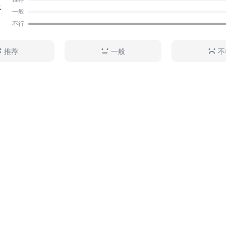
足
一般
不行
推荐
一般
不