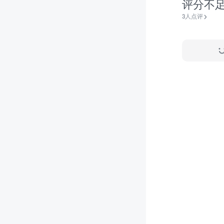
评分不
3人点评