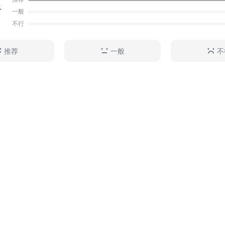
足
一般
不行
推荐
一般
不