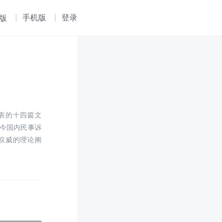
手机版
登录
版
表的十四篇文
今国内民事诉
权威的理论阐
。