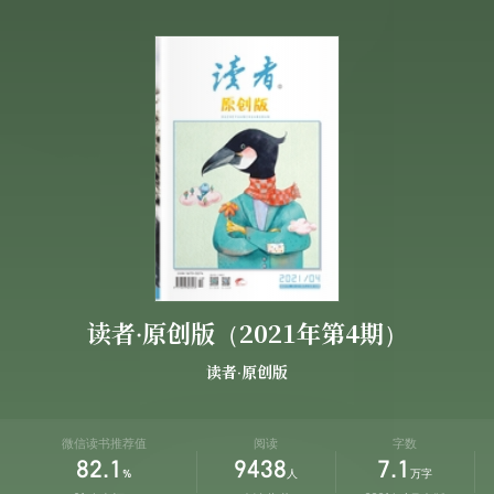
读者·原创版（2021年第4期）
读者·原创版
微信读书推荐值
阅读
字数
82.1
9438
7.1
%
人
万字