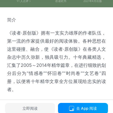
91
人点评
在读此书
2021年4月出版
简介
《读者·原创版》拥有一支实力雄厚的作者队伍，
第一流的作家提供最好的阅读体验。各种思想在
这里碰撞、融合，使《读者·原创版》在各类人文
杂志中历久弥新，独具吸引力。十年典藏精选，
汇集了2005～2014年精华篇章，在进行细致的划
分后分为“情感卷”“怀旧卷”“时尚卷”“文艺卷”四
册，以便将十年精华文章全方位展现给忠实的读
者。
立即阅读
去 App 阅读