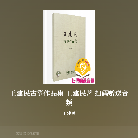
王建民古筝作品集 王建民著 扫码赠送音
频
王建民
微信读书推荐值