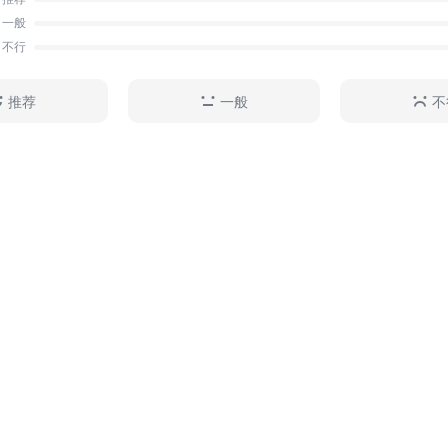
一般
不行
推荐
一般
不