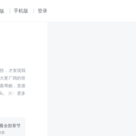
手机版
登录
版
醒悟，才发现我
更大更广阔的世
羞辱她，直接
头。 她却觉得
发现后，她放
的家人知道我和
，股票暴跌。
，密谋陷害给我
看全部章节
拿起了法律的武
3章