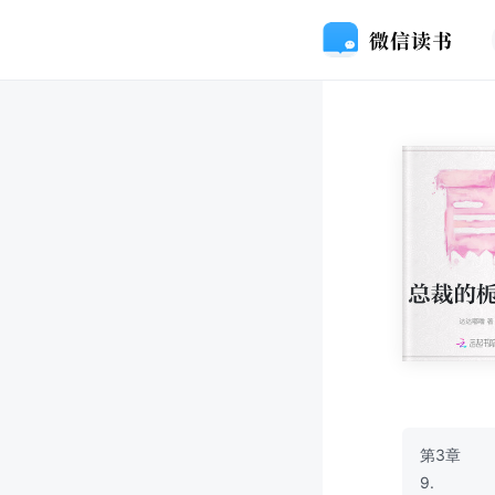
第3章
9.