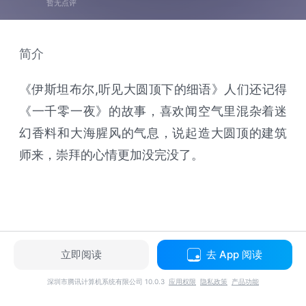
暂无点评
简介
《伊斯坦布尔,听见大圆顶下的细语》人们还记得
《一千零一夜》的故事，喜欢闻空气里混杂着迷
幻香料和大海腥风的气息，说起造大圆顶的建筑
师来，崇拜的心情更加没完没了。
立即阅读
去 App 阅读
深圳市腾讯计算机系统有限公司 10.0.3
应用权限
隐私政策
产品功能