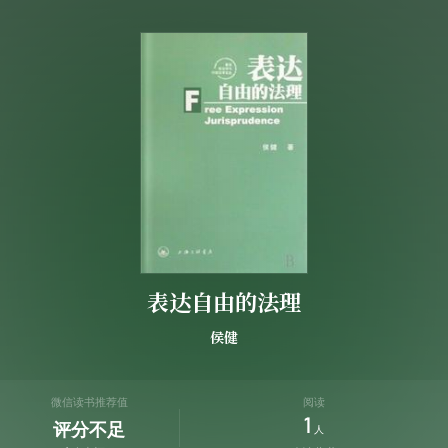
表达自由的法理
侯健
微信读书推荐值
阅读
1
评分不足
人