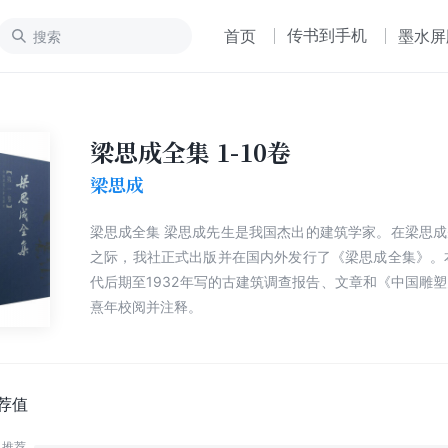
传书到手机
首页
墨水屏
梁思成全集 1-10卷
梁思成
梁思成全集 梁思成先生是我国杰出的建筑学家。在梁思成先生诞辰百年
之际，我社正式出版并在国内外发行了《梁思成全集》。
代后期至1932年写的古建筑调查报告、文章和《中国雕
熹年校阅并注释。
荐值
推荐