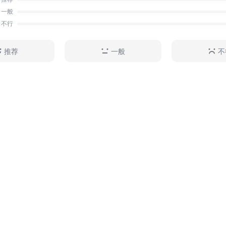
一般
不行
推荐
一般
不