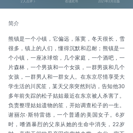
2
人点评
在读此书
2021年3月出版
简介
熊镇是一个小镇，它偏远，落寞，冬天很长，雪
很多，镇上的人们，懂得沉默和忍耐；熊镇是一
个小镇，一座冰球馆，几个家庭，一个酒吧，一
片森林，一个男孩和一个女孩，一群男孩和几个
女孩，一群男人和一群女人。在东京尽情享受大
学生活的川尻笙，某天父亲突然到访，告知他30
多年前失踪的松子姑姑最近在东京被人杀害了。
负责整理姑姑遗物的笙，开始调查松子的一生。
谢丽尔·斯特雷德，一个普通的美国女子。6岁
时，嗜酒暴烈的父亲从她的生命中消失，22岁