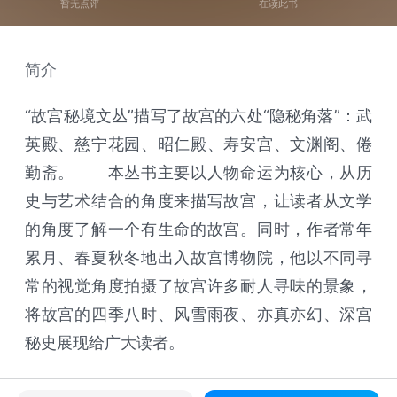
暂无点评
在读此书
简介
“故宫秘境文丛”描写了故宫的六处“隐秘角落”：武
英殿、慈宁花园、昭仁殿、寿安宫、文渊阁、倦
勤斋。 本丛书主要以人物命运为核心，从历
史与艺术结合的角度来描写故宫，让读者从文学
的角度了解一个有生命的故宫。同时，作者常年
累月、春夏秋冬地出入故宫博物院，他以不同寻
常的视觉角度拍摄了故宫许多耐人寻味的景象，
将故宫的四季八时、风雪雨夜、亦真亦幻、深宫
秘史展现给广大读者。