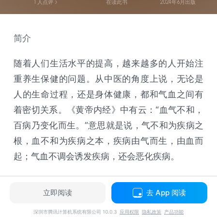
1
人点评
在读此书
2024年6月出版
简介
随着人们生活水平的提高，越来越多的人开始注
重养生保健的问题。从中医的角度上说，无论是
人的生命过程，还是身体健康，都和气血之间有
着密切关系。《黄帝内经》中有云：“血气不和，
百病乃变化而生。”意思就是说，气不和为疾病之
根，血不和为疾病之本，疾病由气而生，由血而
起；气血不调会诱发疾病，还会恶化疾病。
立即阅读
去 App 阅读
深圳市腾讯计算机系统有限公司 10.0.3
应用权限
隐私政策
产品功能