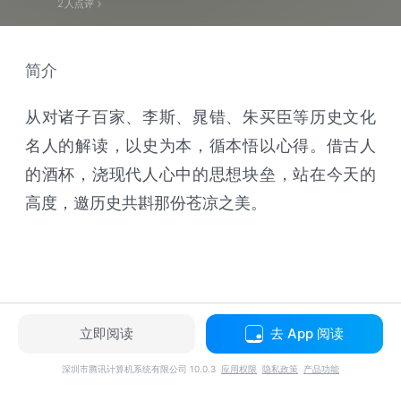
2
人点评
简介
从对诸子百家、李斯、晁错、朱买臣等历史文化
名人的解读，以史为本，循本悟以心得。借古人
的酒杯，浇现代人心中的思想块垒，站在今天的
高度，邀历史共斟那份苍凉之美。
立即阅读
去 App 阅读
深圳市腾讯计算机系统有限公司 10.0.3
应用权限
隐私政策
产品功能