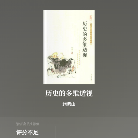
历史的多维透视
鲍鹏山
微信读书推荐值
评分不足