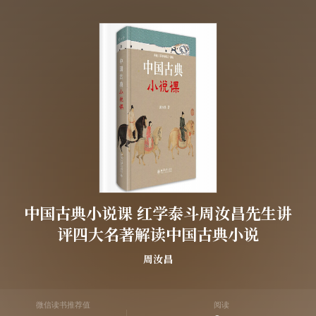
中国古典小说课 红学泰斗周汝昌先生讲
评四大名著解读中国古典小说
周汝昌
微信读书推荐值
阅读