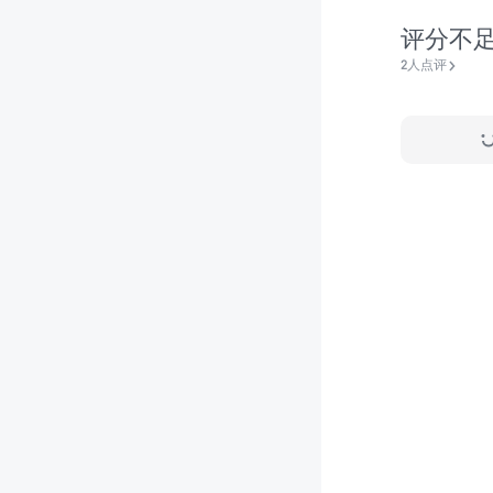
评分不
2人点评