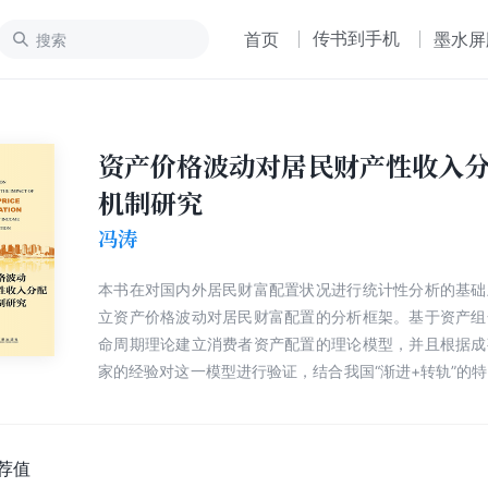
传书到手机
首页
墨水屏
资产价格波动对居民财产性收入
机制研究
冯涛
本书在对国内外居民财富配置状况进行统计性分析的基础
立资产价格波动对居民财富配置的分析框架。基于资产组
命周期理论建立消费者资产配置的理论模型，并且根据成
家的经验对这一模型进行验证，结合我国“渐进+转轨”的
经济发育不成熟、要素市场不完备以及“潜规则”对资源
而揭示转型时期我国资产价格波动的内在机理。其次，对
波动对居民财富配置的影响进行分析。通过政府主导型
荐值
析，概括了转型时期我国资产价格波动的特殊性，以及这