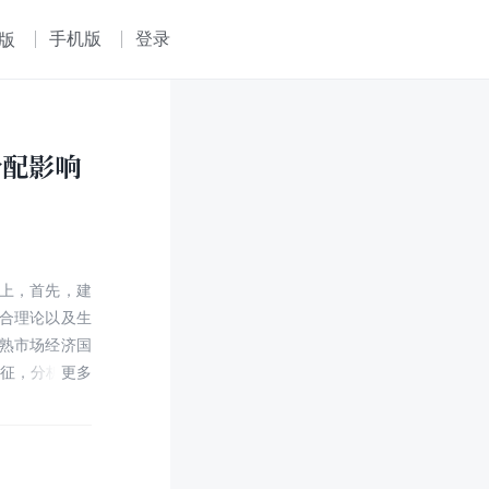
手机版
登录
版
分配影响
上，首先，建
合理论以及生
熟市场经济国
特征，分析市场
配置的影响，进
我国资产价格
经济模式的分
种波动对我国