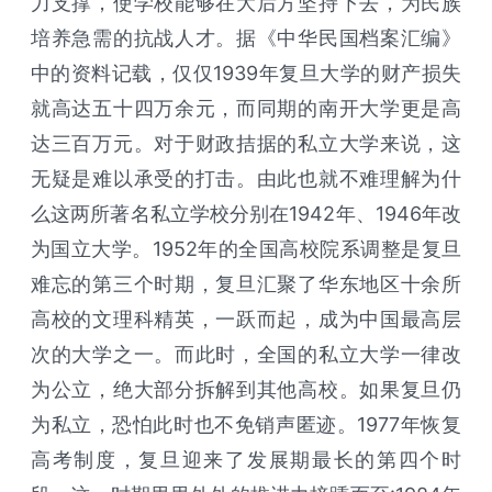
力支撑，使学校能够在大后方坚持下去，为民族
培养急需的抗战人才。据《中华民国档案汇编》
中的资料记载，仅仅1939年复旦大学的财产损失
就高达五十四万余元，而同期的南开大学更是高
达三百万元。对于财政拮据的私立大学来说，这
无疑是难以承受的打击。由此也就不难理解为什
么这两所著名私立学校分别在1942年、1946年改
为国立大学。1952年的全国高校院系调整是复旦
难忘的第三个时期，复旦汇聚了华东地区十余所
高校的文理科精英，一跃而起，成为中国最高层
次的大学之一。而此时，全国的私立大学一律改
为公立，绝大部分拆解到其他高校。如果复旦仍
为私立，恐怕此时也不免销声匿迹。1977年恢复
高考制度，复旦迎来了发展期最长的第四个时