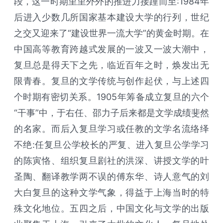
段，这一时期里里外外的推进力接踵而至:1984年
后进入少数几所国家基本建设大学的行列，世纪
之交又迎来了“建设世界一流大学”的黄金时期。在
中国高等教育跨越式发展的一波又一波大潮中，
复旦总是得天下之先，临近百年之时，焕发出无
限青春。复旦的文学传统与创作起伏，与上述四
个时期有密切关系。1905年筹备成立复旦的六个
“干事”中，于右任、邵力子后来都是文学成绩斐然
的名家。而后入复旦学习或任教的文学名流络绎
不绝:任复旦公学校长的严复、进入复旦公学学习
的陈寅恪、组织复旦剧社的洪深、讲授文学的叶
圣陶、翻译教学两不误的傅东华、诗人意气的刘
大白复旦的这种文学气象，得益于上海当时的特
殊文化地位。五四之后，中国文化与文学的出版