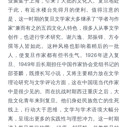
业聚集于上海，引来了大批的文化人。复旦地处
于此，有近水楼台先得月的便利。值得注意的
是，这一时期的复旦文学家大多继承了“学者与作
家”兼而有之的五四文化人特色，很多人从事文学
创作，也进行学术研究。谢六逸、郑振铎、方令
孺等人皆如此。这种风格也影响着稍后的一批
人，使复旦作家都有些书生气。1926年进入复
旦、1949年后长期担任中国作家协会党组书记的
邵荃麟，既擅长写小说，又将主要精力放在文学
理论研究与文学评论方面，这在中国现当代作家
中是很少见的。而在抗战时期西迁重庆之后，大
批文化青年来到复旦。他们身处民族危亡的生死
线上，行动大于思维，文学与学术语境大幅分
离，呈现出更多的实践性与理想冲力。这一时期