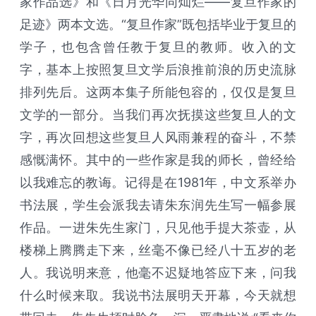
家作品选》和《日月光华同灿烂——复旦作家的
足迹》两本文选。“复旦作家”既包括毕业于复旦的
学子，也包含曾任教于复旦的教师。收入的文
字，基本上按照复旦文学后浪推前浪的历史流脉
排列先后。这两本集子所能包容的，仅仅是复旦
文学的一部分。当我们再次抚摸这些复旦人的文
字，再次回想这些复旦人风雨兼程的奋斗，不禁
感慨满怀。其中的一些作家是我的师长，曾经给
以我难忘的教诲。记得是在1981年，中文系举办
书法展，学生会派我去请朱东润先生写一幅参展
作品。一进朱先生家门，只见他手提大茶壶，从
楼梯上腾腾走下来，丝毫不像已经八十五岁的老
人。我说明来意，他毫不迟疑地答应下来，问我
什么时候来取。我说书法展明天开幕，今天就想