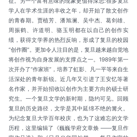
征。另一个富有意味的现象更值得深思:很多复旦
学人在学术生涯的丰收之年，却开始了散文创作
的青春期。贾植芳、潘旭澜、吴中杰、葛剑雄、
周振鹤、许道明、骆玉明都在以自己的创作实
绩，获得文学界的热烈反响，形成了复旦的校园
“创作圈”。更加令人注目的是，复旦越来越自觉地
将创作视为自身发展的支撑点之一。1989年第一
次开办了“作家班”，培养了虹影、凡一平等来自生
活深处的青年新锐。近几年又引进了王安忆等著
名作家，并开始招收以创作为主要方向的硕士研
究生。一个复旦文学的新时期，隐约可见。回顾
复旦的历史路径，文学是其中延绵不绝的篝火。
为纪念复旦大学百年校庆，也为了这难忘的文学
历程，这里编辑了《巍巍学府文章焕 ——复旦作