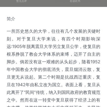
暂无点评
在读此书
简介
一所历史悠久的大学，往往有几个发展的关键时
刻。对于复旦大学来说，有四个时期影响深
远:1905年脱离震旦大学另立复旦公学，使复旦的
根系挣脱了教会大学体系的束缚，迈开了自主的
脚步。倘若没有这一艰难的从头起步，随着1952
年中国教会大学的彻底消失，震旦烟消云散，复
旦更无从说起。第二个时期是抗战西迁重庆，复
旦在1942年由私立改为国立。表面上看，复旦从
此离开了“民间”传统，纳入到国民政府的教育规范
之中。然而在这一转变中复旦获得了经济上的有