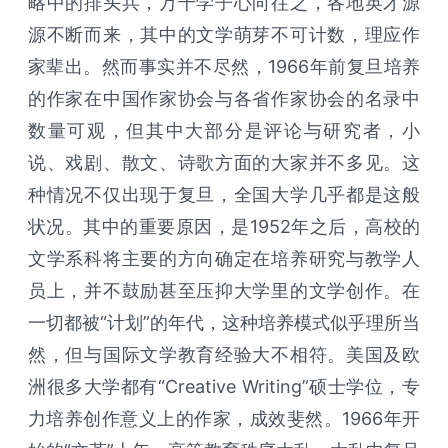
略中的排头兵，万千学子心向往之，各地英才源
源不断而来，其中的文学萌芽不可计数，理应作
家辈出。然而事实并不尽然，1966年前复旦培养
的作家在中国作家协会与各省作家协会的名录中
数量可观，但其中大部分是评论与研究者，小
说、戏剧、散文、诗歌方面的大家并不多见。这
种情况不仅出现于复旦，全国大学几乎都是这般
状况。其中的重要原因，是1952年之后，高校的
文学系科将主要的方向确定在培养研究与教学人
员上，并不鼓励甚至压抑大学里的文学创作。在
一切都被“计划”的年代，这种培养模式似乎理所当
然，但与国际文学教育经验大不相符。美国及欧
洲很多大学都有“Creative Writing”硕士学位，专
力培养创作意义上的作家，成效斐然。1966年开