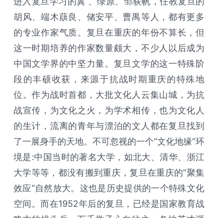
进入复旦学习的冀 、绿原、邹荻帆，任教复旦的
胡风、端木蕻良、储安平、曹禺等人，都有更多
的专业作家气质。复旦在重庆的年份不算长，但
这一时期培养的作家数量颇大，不少人以后成为
中国文学界的中坚力量。复旦文学的这一特殊阶
段的丰硕收获，来源于抗战时期重庆的特殊地
位。作为战时首都，大批文化人云集山城，为抗
战宣传，为文化之火，为学术相传，也为文化人
的生计，流离的青年与漂泊的文人都在复旦找到
了一展身手的天地。不可忽视的一个“文化地缘”环
境是:中国当时的著名大学，如北大、清华、浙江
大学等等，都没有搬到重庆，复旦在重庆的“聚集
效应”自然放大。这也是历史提供的一个特殊文化
空间。而在1952年后的复旦，已经是国家教育战