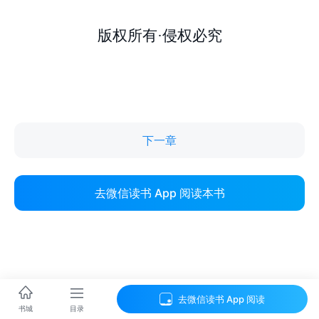
下一章
去微信读书 App 阅读本书
去微信读书 App 阅读
目录
书城