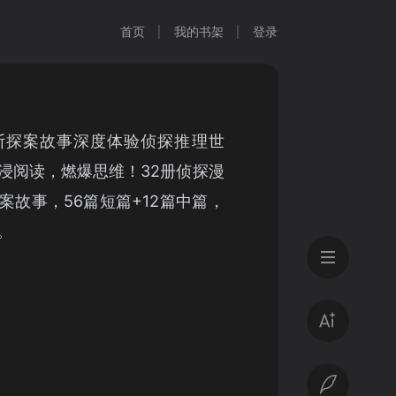
首页
我的书架
登录
斯探案故事深度体验侦探推理世
浸阅读，燃爆思维！32册侦探漫
案故事，56篇短篇+12篇中篇，
。