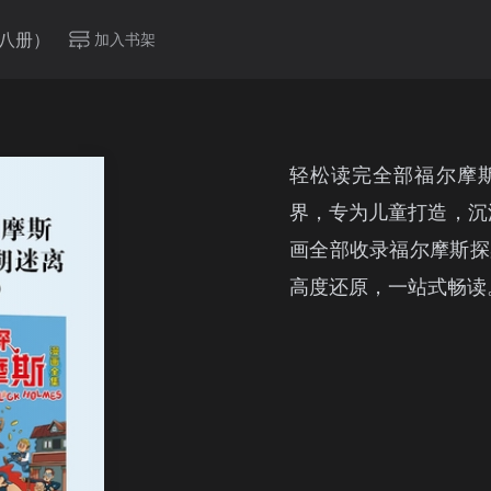
全八册）
加入书架
轻松读完全部福尔摩
界，专为儿童打造，沉
画全部收录福尔摩斯探
高度还原，一站式畅读