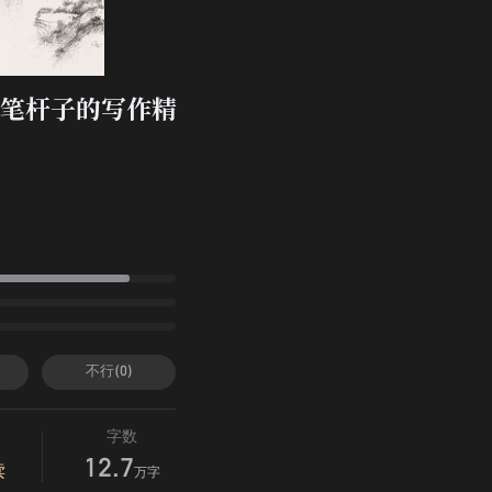
笔杆子的写作精
不行(0)
字数
12.7
读
万字