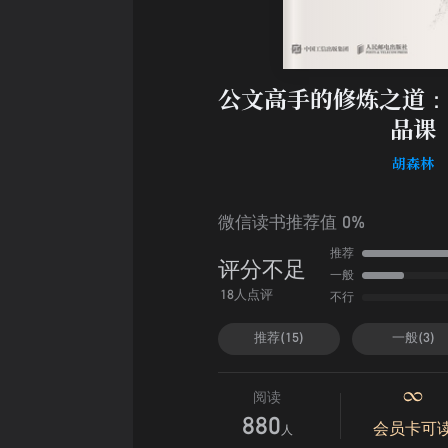
公文高手的修炼之道：
品课
胡森林
微信读书推荐值 0%
推荐
评分不足
一般
不行
18人点评
推荐(15)
一般(3)
阅读
880
会员卡可
人