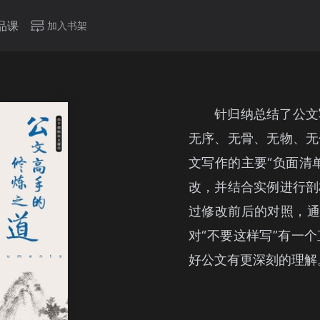
品课
加入书架
针归纳总结了公文
无序、无骨、无物、无
文写作的主要“负面清
改，并结合实例进行剖
过修改前后的对照，通
对“不要这样写”有一
好公文有更深刻的理解