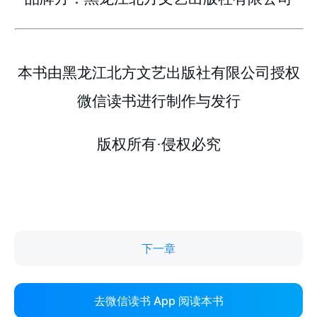
下一章
去微信读书 App 阅读本书