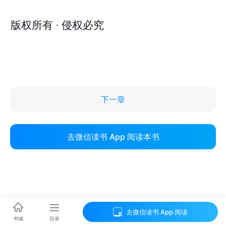
下一章
去微信读书 App 阅读本书
去微信读书 App 阅读
目录
书城