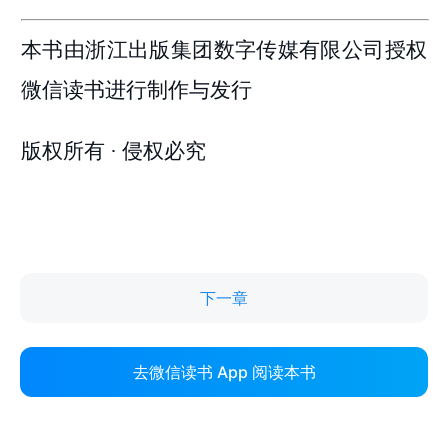
下一章
去微信读书 App 阅读本书