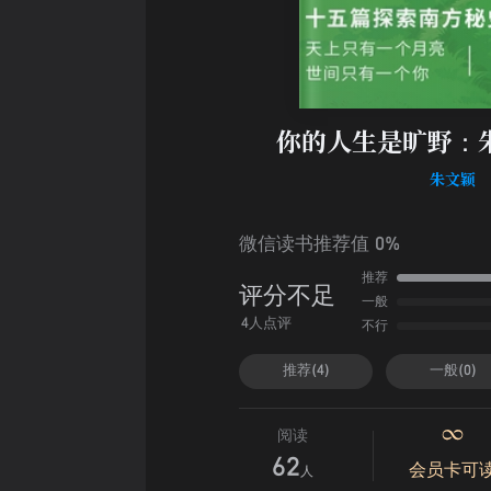
你的人生是旷野：
朱文颖
微信读书推荐值 0%
推荐
评分不足
一般
不行
4人点评
推荐(4)
一般(0)
阅读
62
会员卡可
人