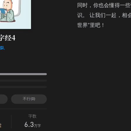
同时，你也会懂得一些
识。 让我们一起，相
世界”里吧！
字经4
团队
不行(0)
字数
6.3
读
万字