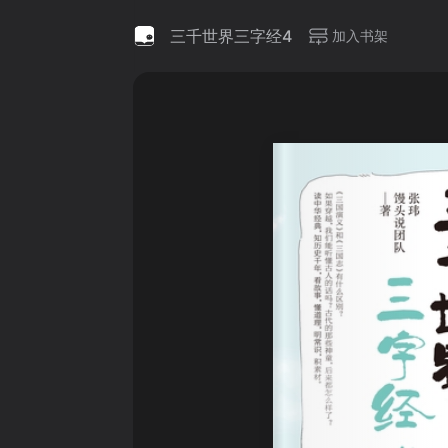
三千世界三字经4
加入书架