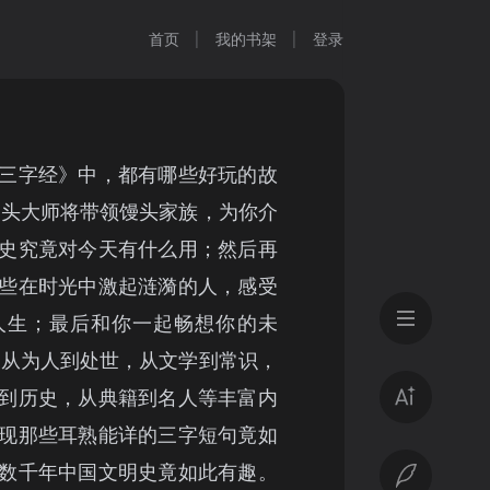
首页
我的书架
登录
三字经》中，都有哪些好玩的故
馒头大师将带领馒头家族，为你介
史究竟对今天有什么用；然后再
些在时光中激起涟漪的人，感受
人生；最后和你一起畅想你的未
了从为人到处世，从文学到常识，
到历史，从典籍到名人等丰富内
现那些耳熟能详的三字短句竟如
数千年中国文明史竟如此有趣。