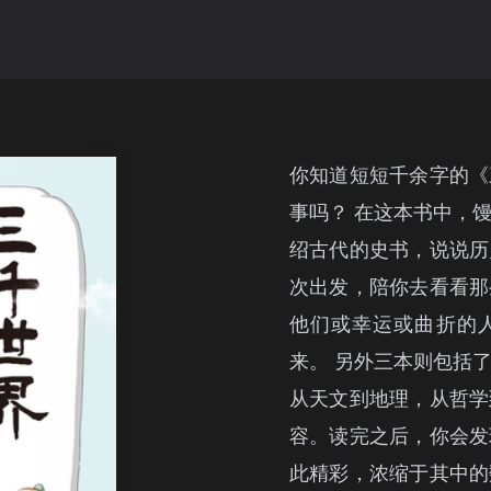
你知道短短千余字的《
事吗？ 在这本书中，
绍古代的史书，说说历
次出发，陪你去看看那
他们或幸运或曲折的
来。 另外三本则包括
从天文到地理，从哲学
容。读完之后，你会发
此精彩，浓缩于其中的