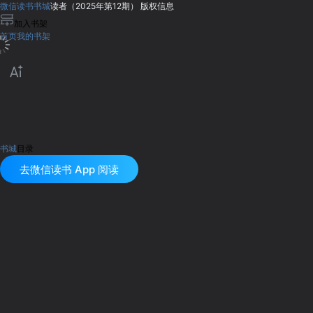
微信读书书城
读者（2025年第12期）
版权信息
加入书架
首页
我的书架
书城
目录
去微信读书 App 阅读