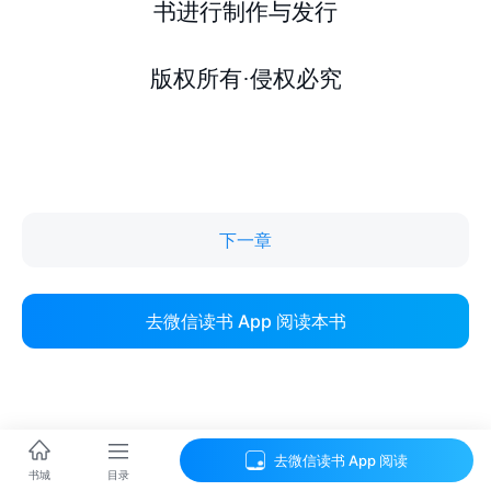
下一章
去微信读书 App 阅读本书
去微信读书 App 阅读
目录
书城