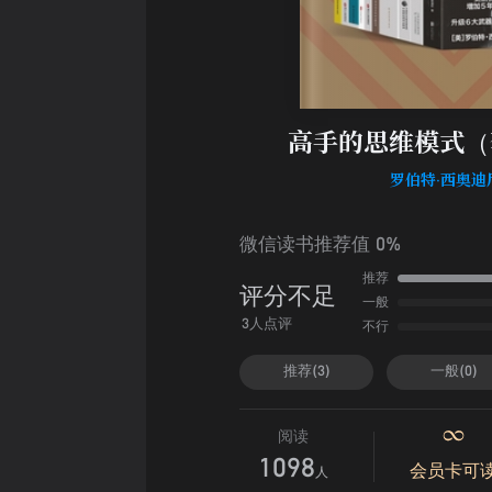
高手的思维模式（
罗伯特·西奥迪
微信读书推荐值 0%
推荐
评分不足
一般
不行
3人点评
推荐(3)
一般(0)
阅读
1098
会员卡可
人