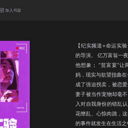
加入书架
【纪实频道+命运实验
的导演。 亿万富翁一
他想象； “贫富宴”
妈，现实与欲望扭曲在
成了强迫拐卖，被恋爱
妻子被当作宠物却毫不
入对自我身份的错乱认
花缭乱、心惊肉跳，这
的事件就发生在生活之