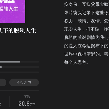
换身份、互换父母实验
录片镜头记录下这些令
权力、亲情、友情、爱
现实人生，打不破、挣
头下的脱轨人生
脱轨的荒诞剧情为我们
的是人在命运摆布下的
世界中保持清醒的、善
每个人思考。
不行(139)
字数
20.8
读
万字