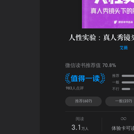
人性实验：真人秀镜
艾薇
微信读书推荐值 70.8%
推荐
一般
不行
983人点评
推荐(607)
一般(237)
阅读
3.1
体验卡可
万人