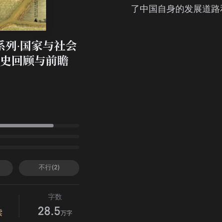
了中国自身的发展道路
系列·国家与社会
史回顾与前瞻
不行(2)
字数
28.5
读
万字