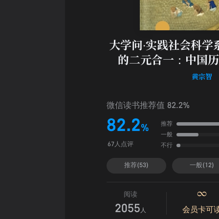
大学问·实践社会科学
的二元合一：中国历
黄宗智
微信读书推荐值 82.2%
82.2
推荐
%
一般
不行
67人点评
推荐(53)
一般(12)
阅读
2055
会员卡可
人