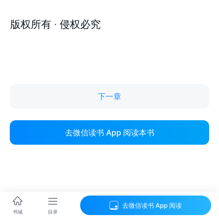
下一章
去微信读书 App 阅读本书
去微信读书 App 阅读
目录
书城