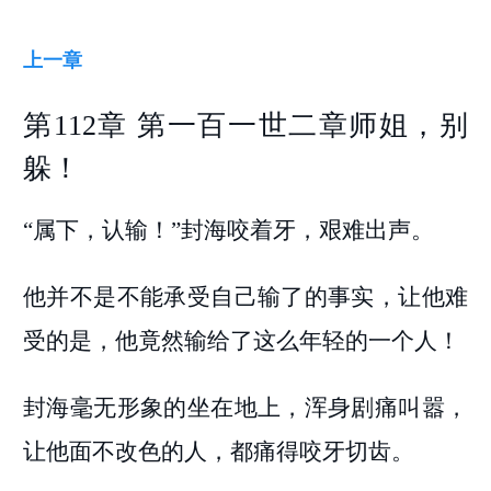
上一章
第112章 第一百一世二章师姐，别
躲！