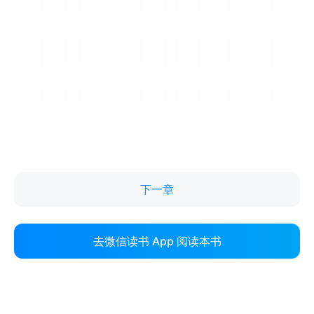
下一章
去微信读书 App 阅读本书